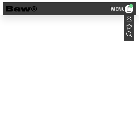
0
MENU