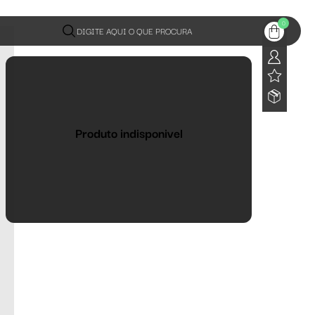
0
DIGITE AQUI O QUE PROCURA
Produto indisponivel