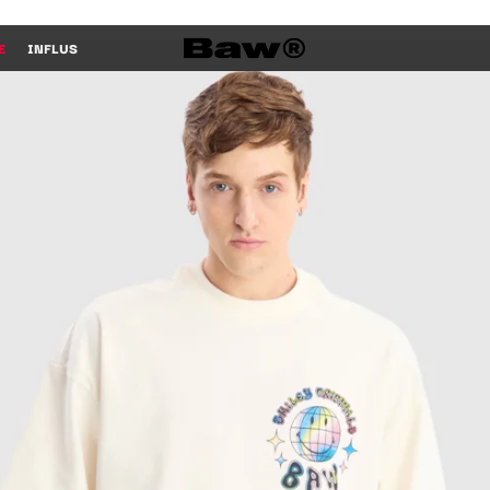
E
INFLUS