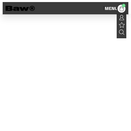
0
MENU