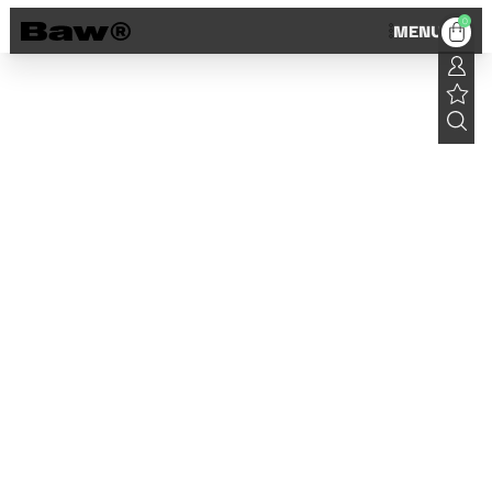
0
MENU