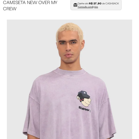
CAMISETA NEW OVER MY
Ganhe até
R$ 27,90
de CASHBACK
CREW
*Consulte condições