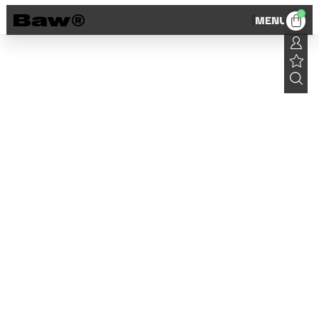
0
MENU