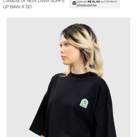
Ganhe até
R$ 24,90
de CASHBACK
UP BAW X SD
*Consulte condições