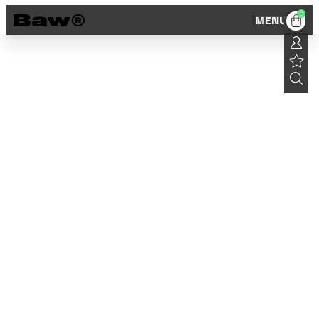
0
MENU