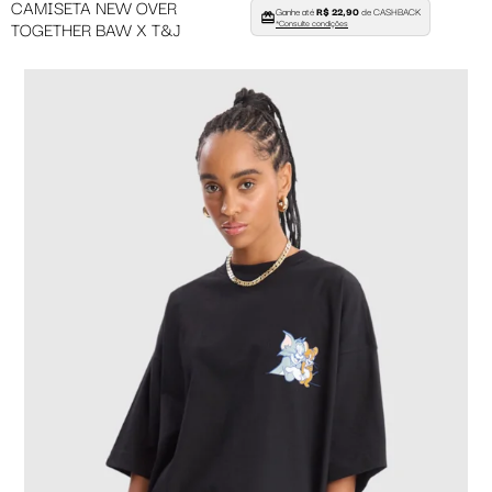
CAMISETA NEW OVER
Ganhe até
R$ 22,90
de CASHBACK
TOGETHER BAW X T&J
*Consulte condições