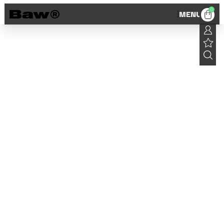
0
MENU