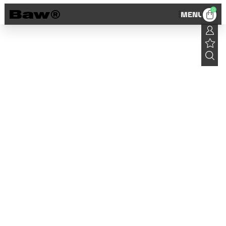
0
MENU