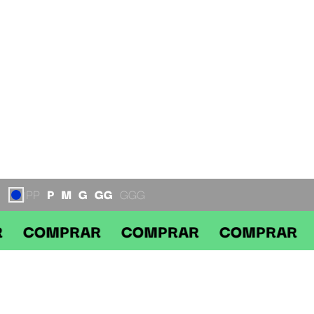
PP
P
M
G
GG
GGG
|
PRAR COMPRAR COMPRAR COMPR
DESCRIÇÃO