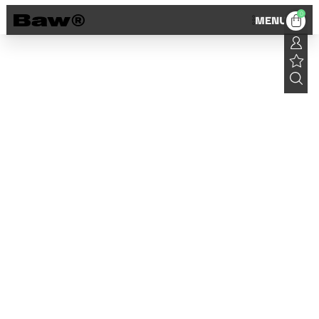
0
MENU