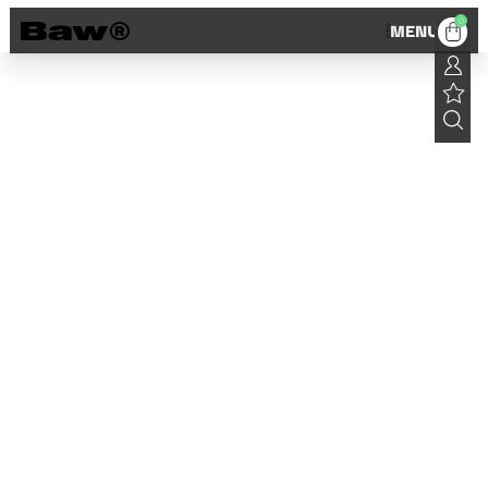
0
MENU