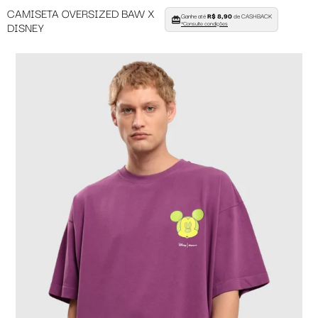
CAMISETA OVERSIZED BAW X
Ganhe até
R$ 8,90
de CASHBACK
DISNEY
*Consulte condições