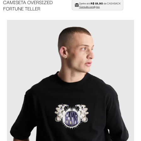
CAMISETA OVERSIZED
Ganhe até
R$ 19,90
de CASHBACK
FORTUNE TELLER
*Consulte condições