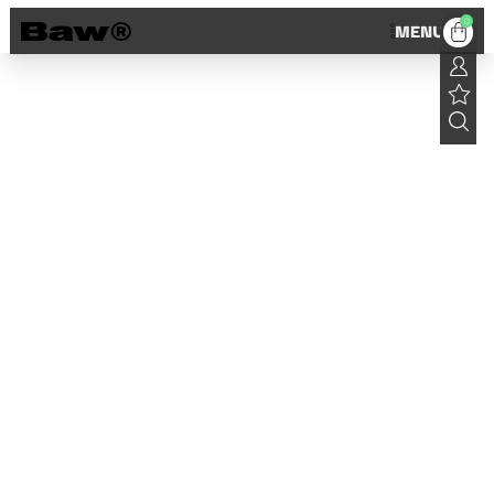
0
MENU