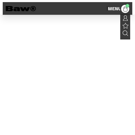
0
MENU