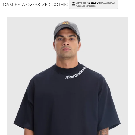
Ganhe até
R$ 22,90
de CASHBACK
CAMISETA OVERSIZED GOTHIC
*Consulte condições