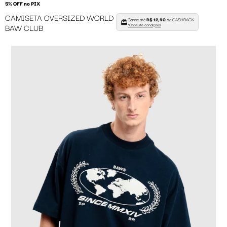
5% OFF no PIX
CAMISETA OVERSIZED WORLD
Ganhe até
R$ 12,90
de CASHBACK
BAW CLUB
*Consulte condições