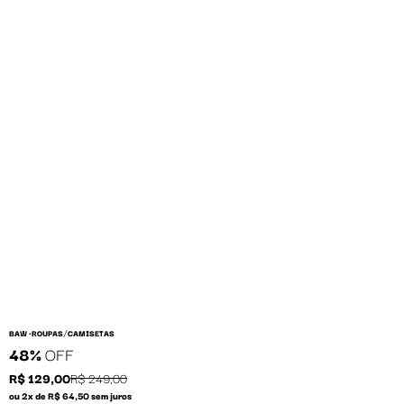
/
BAW •
ROUPAS
CAMISETAS
48%
OFF
R$ 129,00
R$ 249,00
ou 2x de R$ 64,50 sem juros