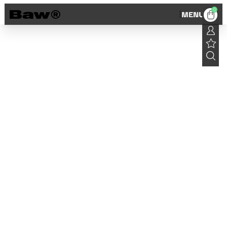
0
MENU