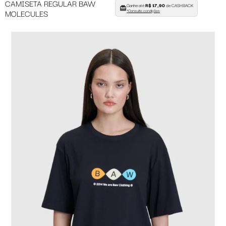
CAMISETA REGULAR BAW
Ganhe até
R$ 17,90
de CASHBACK
MOLECULES
*Consulte condições