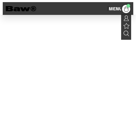
0
MENU