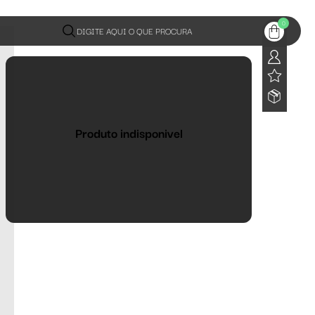
0
DIGITE AQUI O QUE PROCURA
Produto indisponivel