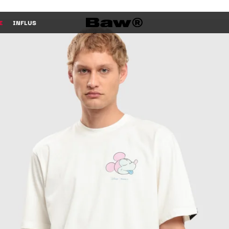
E
INFLUS