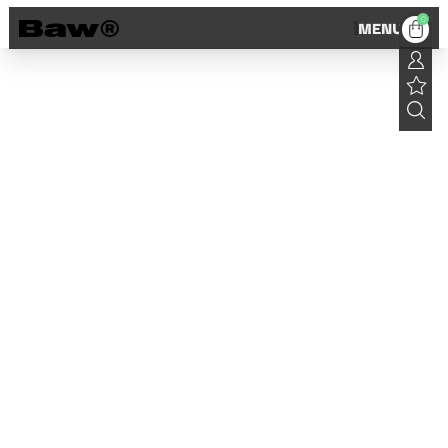
0
MENU