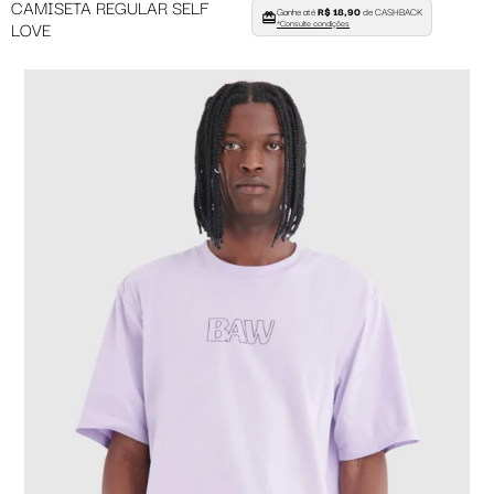
CAMISETA REGULAR SELF
Ganhe até
R$ 18,90
de CASHBACK
LOVE
*Consulte condições