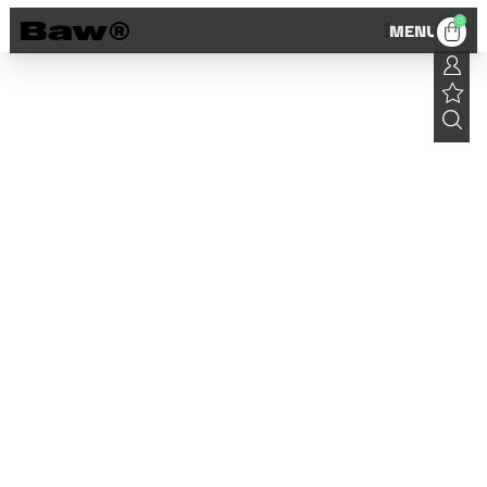
0
MENU