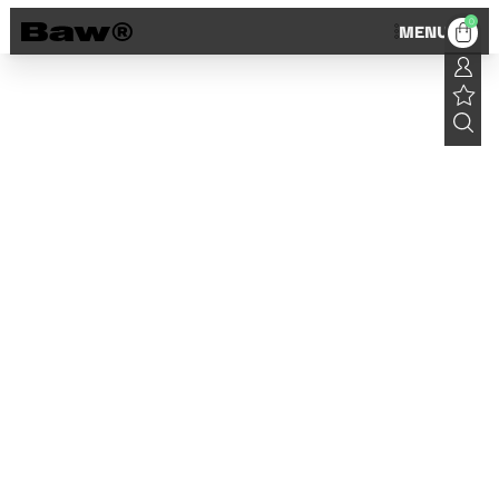
0
MENU