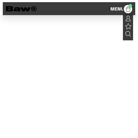
0
MENU