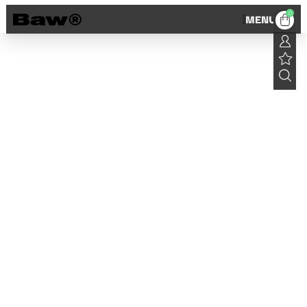
0
MENU