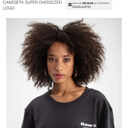
CAMISETA SUPER OVERSIZED
Ganhe até
R$ 15,90
de CASHBACK
LOGO
*Consulte condições