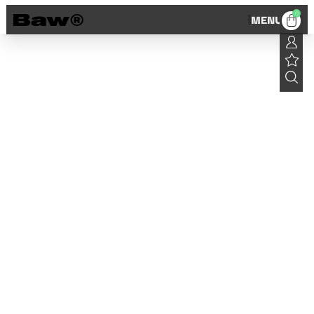
0
MENU