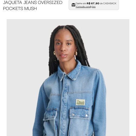
JAQUETA JEANS OVERSIZED
Ganhe até
R$ 67,90
de CASHBACK
POCKETS MUSH
*Consulte condições