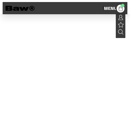
0
MENU