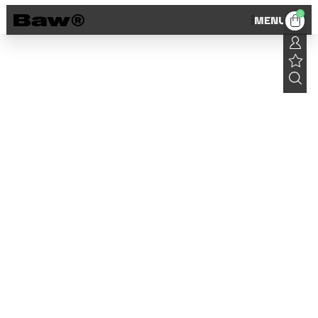
0
MENU