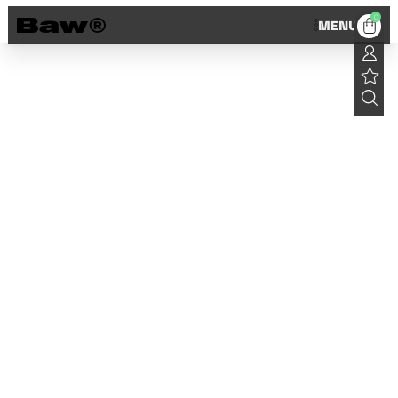
0
MENU