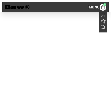
0
MENU