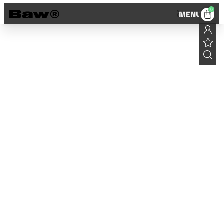
0
MENU