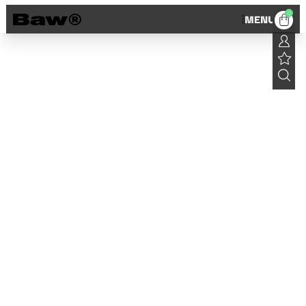
0
MENU