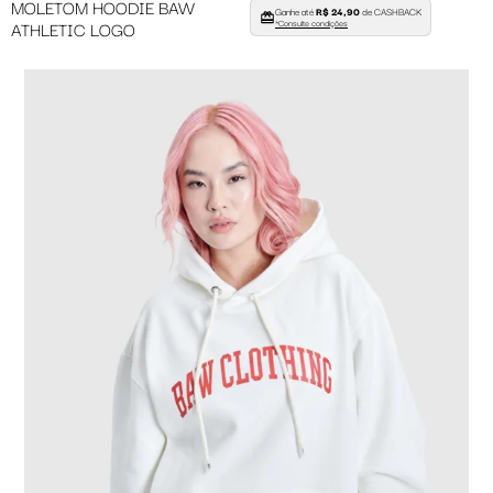
MOLETOM HOODIE BAW
Ganhe até
R$ 24,90
de CASHBACK
ATHLETIC LOGO
*Consulte condições