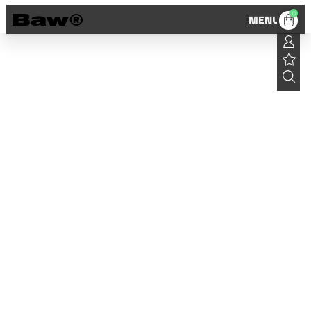
0
MENU