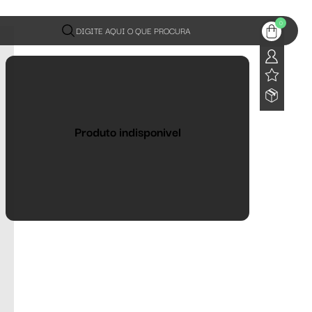
0
DIGITE AQUI O QUE PROCURA
Produto indisponivel