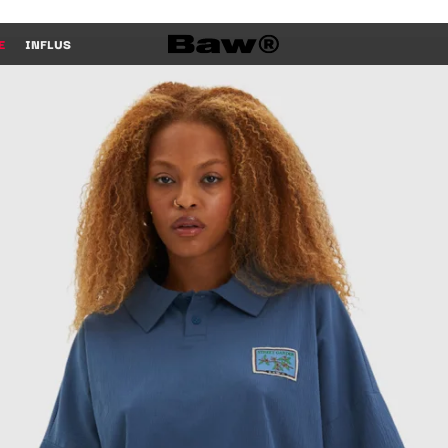
E
INFLUS