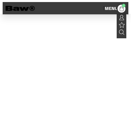
0
MENU