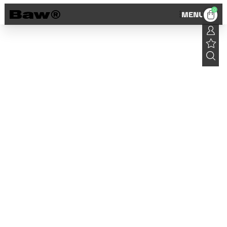
0
MENU