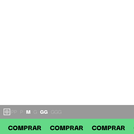
PP
P
M
G
GG
GGG
|
AR COMPRAR COMPRAR COMPRA