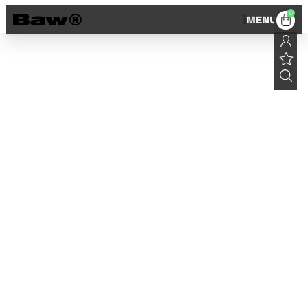
0
MENU