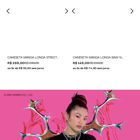
CAMISETA MANGA LONGA STREET STICKERS
CAMISETA MANGA LONGA BAW NO LLIE
R$ 269,00
R$ 299,00
R$ 149,00
R$ 219,00
ou 5x de R$ 53,80 sem juros
ou 2x de R$ 74,50 sem juros