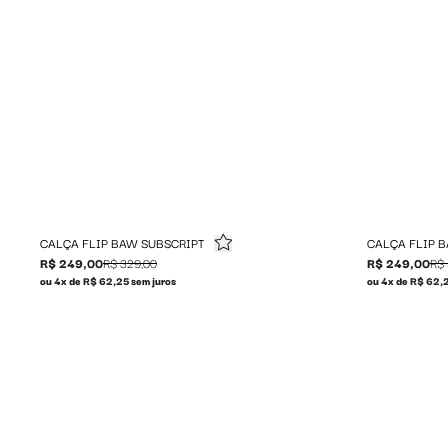
CALÇA FLIP BAW SUBSCRIPT
CALÇA FLIP 
R$ 249,00
R$ 329,00
R$ 249,00
R$ 
ou 4x de R$ 62,25 sem juros
ou 4x de R$ 62,2