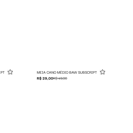
IPT
MEIA CANO MÉDIO BAW SUBSCRIPT
R$ 29,00
R$ 49,00