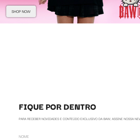
SHOP NOW
FIQUE POR DENTRO
PARA RECEBER NOVIDADES E CONTEÚDO EXCLUSIVO DA BAW, ASSINE NOSSA NE