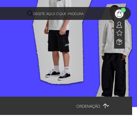
0
DIGITE AQUI O QUE PROCURA
ORDENAÇÃO