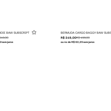
DIE BAW SUBSCRIPT
BERMUDA CARGO BAGGY BAW SUBS
349,00
R$ 249,00
R$ 499,00
3 sem juros
ou 4x de R$ 62,25 sem juros