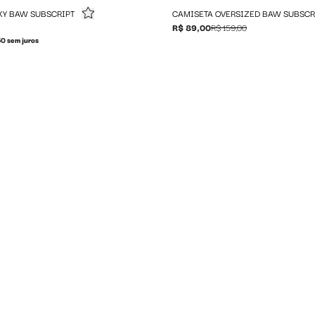
XY BAW SUBSCRIPT
CAMISETA OVERSIZED BAW SUBSCR
R$ 89,00
R$ 159,00
0 sem juros