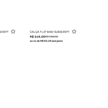
CRIPT
CALÇA FLIP BAW SUBSCRIPT
R$ 249,00
R$ 599,00
ou 4x de R$ 62,25 sem juros