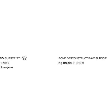
BAW SUBSCRIPT
BONÉ DESCONSTRUCT BAW SUBSCR
599,00
R$ 89,00
R$ 199,00
5 sem juros