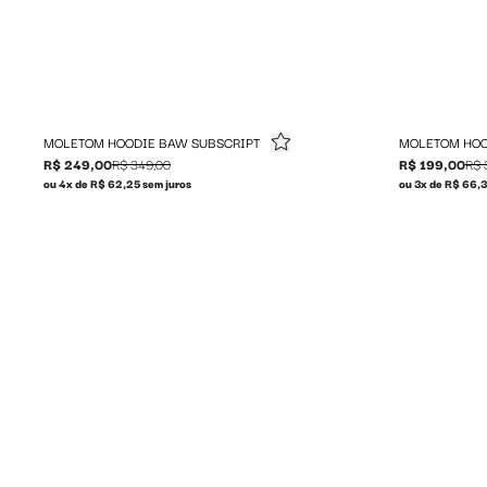
MOLETOM HOODIE BAW SUBSCRIPT
MOLETOM HOO
R$ 249,00
R$ 349,00
R$ 199,00
R$ 
ou 4x de R$ 62,25 sem juros
ou 3x de R$ 66,3