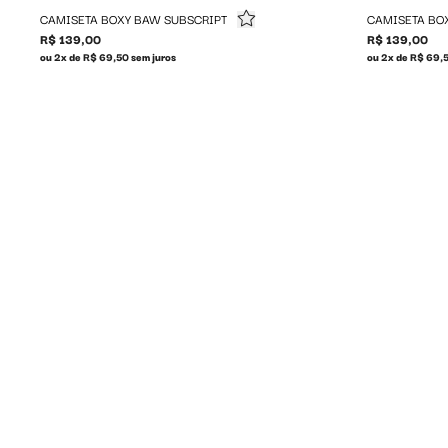
CAMISETA BOXY BAW SUBSCRIPT
CAMISETA BO
R$ 139,00
R$ 139,00
ou 2x de R$ 69,50 sem juros
ou 2x de R$ 69,5