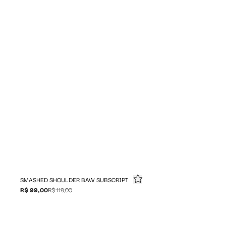
SMASHED SHOULDER BAW SUBSCRIPT
R$ 99,00
R$ 119,00