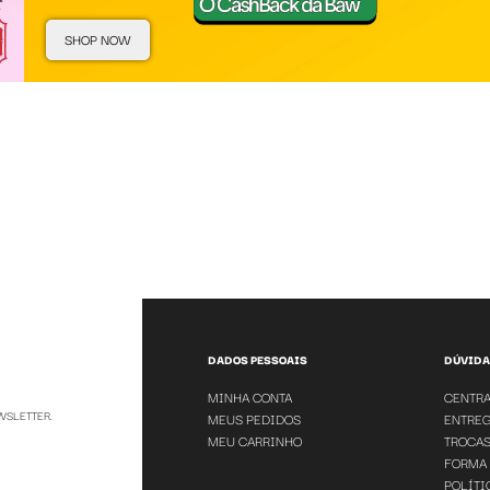
SHOP NOW
DADOS PESSOAIS
DÚVIDA
MINHA CONTA
CENTRA
WSLETTER.
MEUS PEDIDOS
ENTREG
MEU CARRINHO
TROCAS
FORMA
POLÍTI