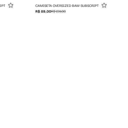
IPT
CAMISETA OVERSIZED BAW SUBSCRIPT
R$ 89,00
R$ 159,00