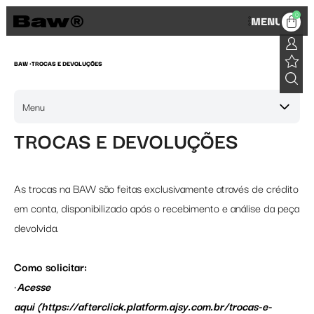
0
MENU
BAW •
TROCAS E DEVOLUÇÕES
Menu
TROCAS E DEVOLUÇÕES
As trocas na BAW são feitas exclusivamente através de crédito
em conta, disponibilizado após o recebimento e análise da peça
devolvida.
Como solicitar:
•
Acesse
aqui
(
https://afterclick.platform.ajsy.com.br/trocas-e-