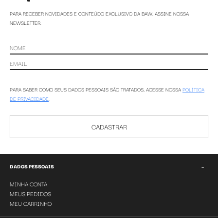
PARA RECEBER NOVIDADES E CONTEÚDO EXCLUSIVO DA BAW, ASSINE NOSSA
NEWSLETTER.
PARA SABER COMO SEUS DADOS PESSOAIS SÃO TRATADOS, ACESSE NOSSA
POLÍTICA
DE PRIVACIDADE
.
CADASTRAR
−
DADOS PESSOAIS
MINHA CONTA
MEUS PEDIDOS
MEU CARRINHO