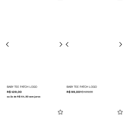
BABY TEE PATCH LOGO
BABY TEE PATCH LOGO
R$ 129,00
R$ 99,00
R$ 129,00
ou 2x de R$ 64,50 sem juros