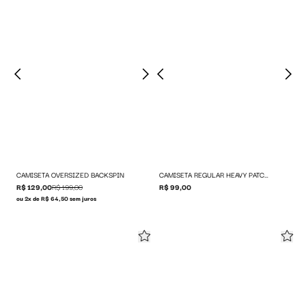
CAMISETA OVERSIZED BACKSPIN
CAMISETA REGULAR HEAVY PATCH LOGO
R$ 129,00
R$ 199,00
R$ 99,00
ou 2x de R$ 64,50 sem juros