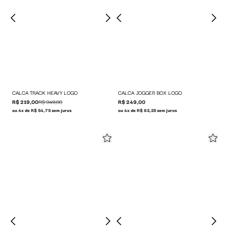
CALCA TRACK HEAVY LOGO
CALCA JOGGER BOX LOGO
R$ 219,00
R$ 349,00
R$ 249,00
ou 4x de R$ 54,75 sem juros
ou 4x de R$ 62,25 sem juros