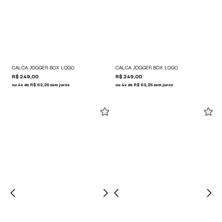
CALCA JOGGER BOX LOGO
CALCA JOGGER BOX LOGO
R$ 249,00
R$ 249,00
ou 4x de R$ 62,25 sem juros
ou 4x de R$ 62,25 sem juros