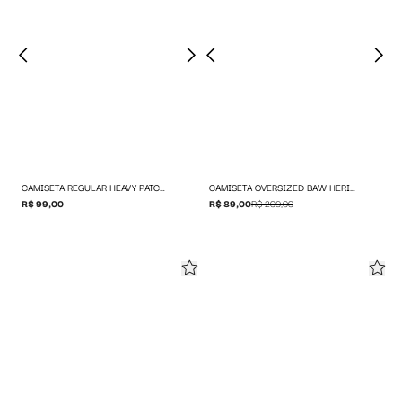
CAMISETA REGULAR HEAVY PATCH LOGO
CAMISETA OVERSIZED BAW HERITAGE
R$ 99,00
R$ 89,00
R$ 209,00