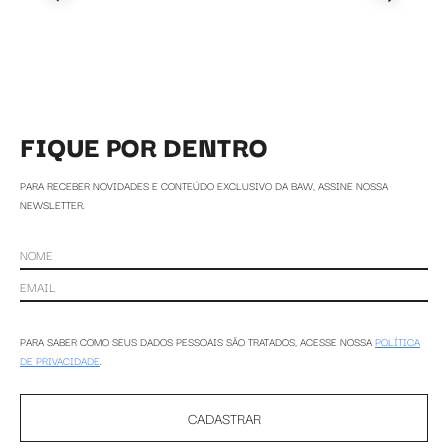
FIQUE POR DENTRO
PARA RECEBER NOVIDADES E CONTEÚDO EXCLUSIVO DA BAW, ASSINE NOSSA
NEWSLETTER.
PARA SABER COMO SEUS DADOS PESSOAIS SÃO TRATADOS, ACESSE NOSSA
POLÍTICA
DE PRIVACIDADE
.
CADASTRAR