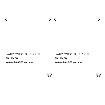
CAMISA MANGA CURTA PATCH LOGO
CAMISA MANGA CURTA PATCH LOGO
R$ 199,00
R$ 199,00
ou 3x de R$ 66,33 sem juros
ou 3x de R$ 66,33 sem juros