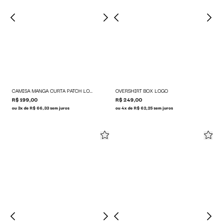
CAMISA MANGA CURTA PATCH LOGO
OVERSHIRT BOX LOGO
R$ 199,00
R$ 249,00
ou 3x de R$ 66,33 sem juros
ou 4x de R$ 62,25 sem juros