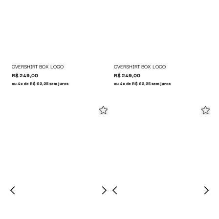
OVERSHIRT BOX LOGO
OVERSHIRT BOX LOGO
R$ 249,00
R$ 249,00
ou 4x de R$ 62,25 sem juros
ou 4x de R$ 62,25 sem juros