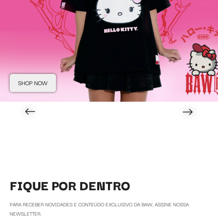
SHOP NOW
FIQUE POR DENTRO
PARA RECEBER NOVIDADES E CONTEÚDO EXCLUSIVO DA BAW, ASSINE NOSSA
NEWSLETTER.