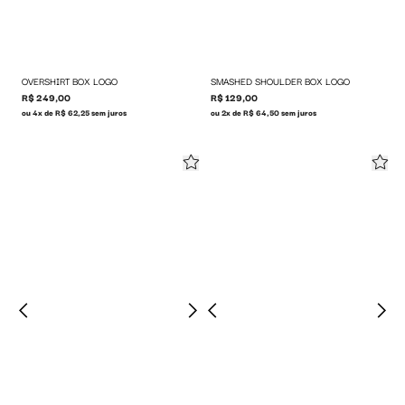
OVERSHIRT BOX LOGO
SMASHED SHOULDER BOX LOGO
R$ 249,00
R$ 129,00
ou 4x de R$ 62,25 sem juros
ou 2x de R$ 64,50 sem juros