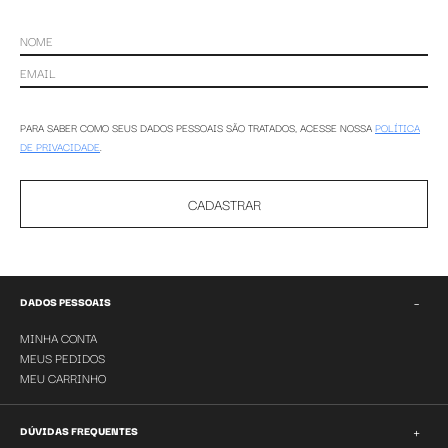
PARA SABER COMO SEUS DADOS PESSOAIS SÃO TRATADOS, ACESSE NOSSA
POLÍTICA
DE PRIVACIDADE
.
CADASTRAR
−
DADOS PESSOAIS
MINHA CONTA
MEUS PEDIDOS
MEU CARRINHO
+
DÚVIDAS FREQUENTES