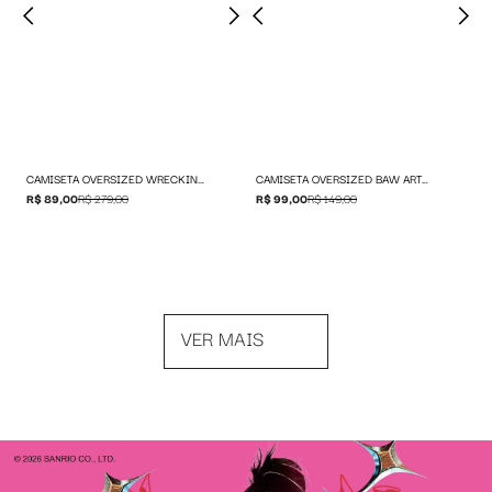
CAMISETA OVERSIZED WRECKING BAW
CAMISETA OVERSIZED BAW ARTWALL
R$ 89,00
R$ 279,00
R$ 99,00
R$ 149,00
VER MAIS