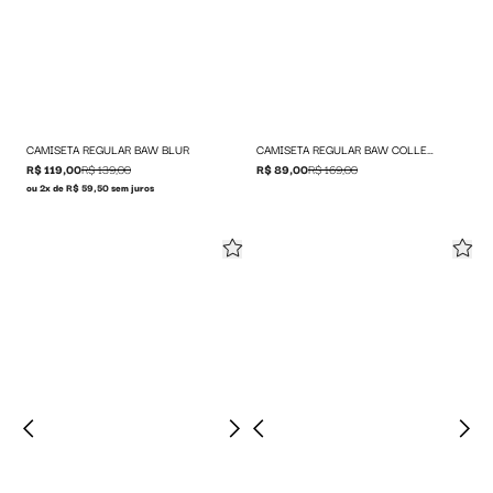
CAMISETA REGULAR BAW BLUR
CAMISETA REGULAR BAW COLLEGE
R$ 119,00
R$ 139,00
R$ 89,00
R$ 169,00
ou 2x de R$ 59,50 sem juros