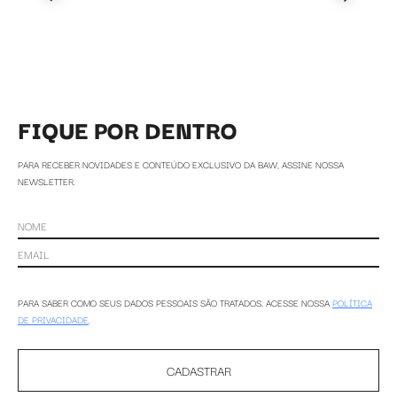
FIQUE POR DENTRO
PARA RECEBER NOVIDADES E CONTEÚDO EXCLUSIVO DA BAW, ASSINE NOSSA
NEWSLETTER.
PARA SABER COMO SEUS DADOS PESSOAIS SÃO TRATADOS, ACESSE NOSSA
POLÍTICA
DE PRIVACIDADE
.
CADASTRAR