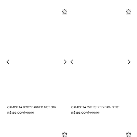
CAMISETA BOXY EARNED NOT GIVEN
CAMISETA OVERSIZED BAW XTREME
R$ 89,00
R$ 99,00
R$ 89,00
R$ 199,00