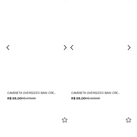
CAMISETA OVERSIZED BAW CREW SHIELD
CAMISETA OVERSIZED BAW CREW 3D
R$ 89,00
R$ 279,00
R$ 89,00
R$ 229,00